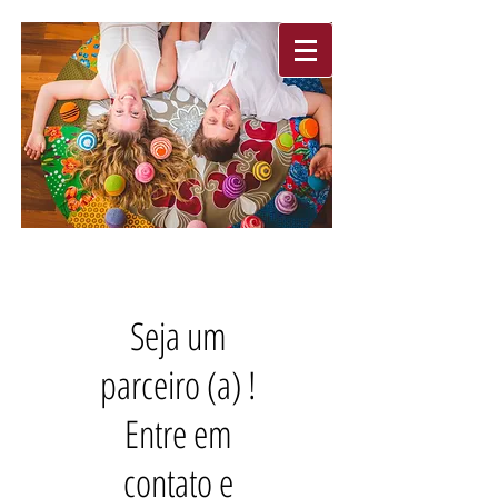
APOIADORES
Seja um
parceiro (a) !
Entre em
contato e